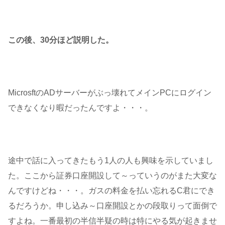
この後、30分ほど説明した。
MicrosftのADサーバーがぶっ壊れてメインPCにログイン
できなくなり暇だったんですよ・・・。
途中で話に入ってきたもう1人の人も興味を示していまし
た。ここから証券口座開設して～っていうのがまた大変な
んですけどね・・・。ガスの料金を払い忘れるC君にでき
るだろうか。申し込み～口座開設とかの段取りって面倒で
すよね。一番最初の半信半疑の時は特にやる気が起きませ