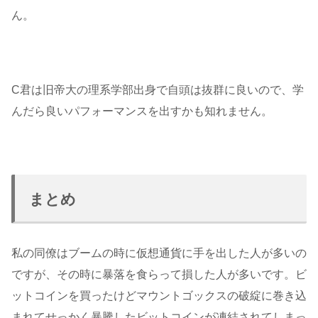
ん。
C君は旧帝大の理系学部出身で自頭は抜群に良いので、学
んだら良いパフォーマンスを出すかも知れません。
まとめ
私の同僚はブームの時に仮想通貨に手を出した人が多いの
ですが、その時に暴落を食らって損した人が多いです。ビ
ットコインを買ったけどマウントゴックスの破綻に巻き込
まれてせっかく暴騰したビットコインが凍結されてしまっ