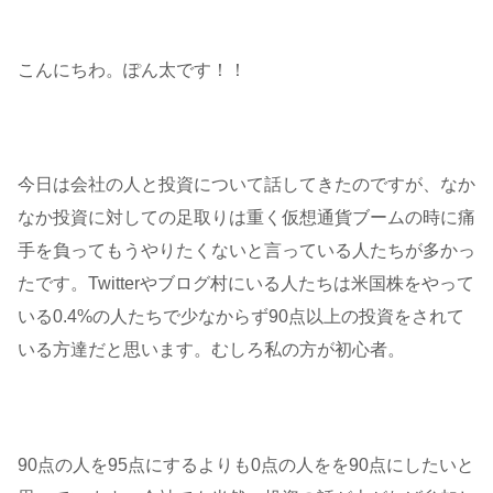
こんにちわ。ぽん太です！！
今日は会社の人と投資について話してきたのですが、なか
なか投資に対しての足取りは重く仮想通貨ブームの時に痛
手を負ってもうやりたくないと言っている人たちが多かっ
たです。Twitterやブログ村にいる人たちは米国株をやって
いる0.4%の人たちで少なからず90点以上の投資をされて
いる方達だと思います。むしろ私の方が初心者。
90点の人を95点にするよりも0点の人をを90点にしたいと