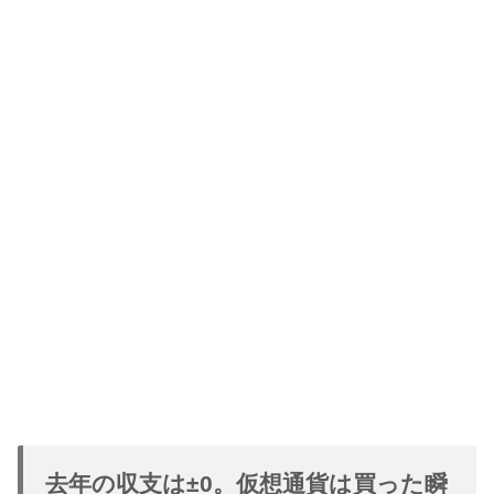
去年の収支は±0。仮想通貨は買った瞬