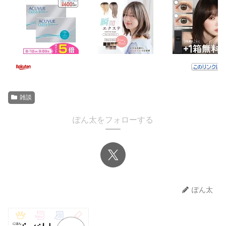
雑談
ぽん太をフォローする
ぽん太