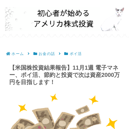
ホーム
お金の話
ポイ活
【米国株投資結果報告】11月1週 電子マネ
ー、ポイ活、節約と投資で次は資産2000万
円を目指します！