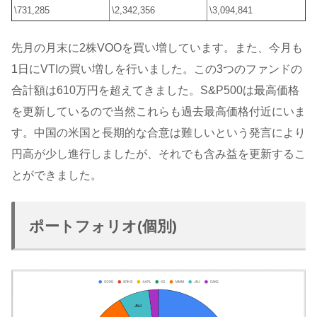
\731,285
\2,342,356
\3,094,841
先月の月末に2株VOOを買い増しています。また、今月も
1日にVTIの買い増しを行いました。この3つのファンドの
合計額は610万円を超えてきました。S&P500は最高価格
を更新しているので当然これらも過去最高価格付近にいま
す。中国の米国と長期的な合意は難しいという発言により
円高が少し進行しましたが、それでも含み益を更新するこ
とができました。
ポートフォリオ(個別)