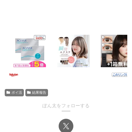
ポイ活
結果報告
ぽん太をフォローする