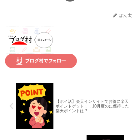
ぽん太
【ポイ活】楽天インサイトでお得に楽天
ポイントゲット！！10月度のに獲得した
楽天ポイントは？