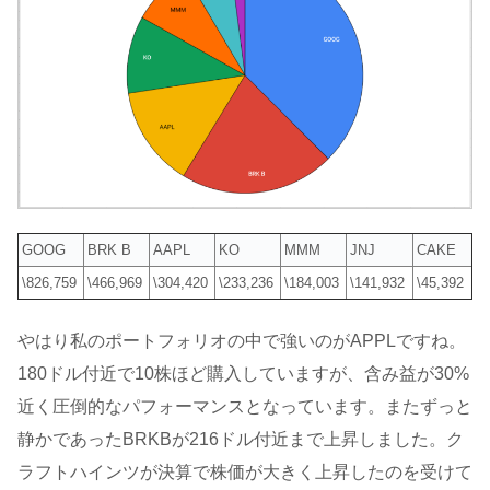
GOOG
BRK B
AAPL
KO
MMM
JNJ
CAKE
\826,759
\466,969
\304,420
\233,236
\184,003
\141,932
\45,392
やはり私のポートフォリオの中で強いのがAPPLですね。
180ドル付近で10株ほど購入していますが、含み益が30%
近く圧倒的なパフォーマンスとなっています。またずっと
静かであったBRKBが216ドル付近まで上昇しました。ク
ラフトハインツが決算で株価が大きく上昇したのを受けて