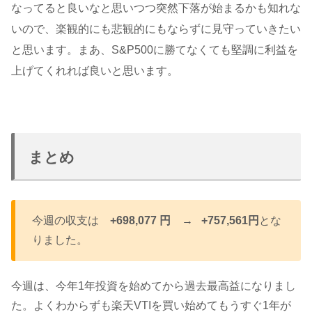
なってると良いなと思いつつ突然下落が始まるかも知れな
いので、楽観的にも悲観的にもならずに見守っていきたい
と思います。まあ、S&P500に勝てなくても堅調に利益を
上げてくれれば良いと思います。
まとめ
今週の収支は
+698,077 円 →
+757,561円
とな
りました。
今週は、今年1年投資を始めてから過去最高益になりまし
た。よくわからずも楽天VTIを買い始めてもうすぐ1年が