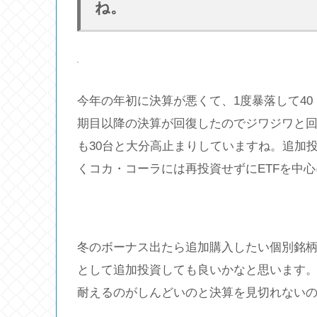
ね。
今年の年初に決算が悪くて、1度暴落して4
期目以降の決算が回復したのでジワジワと回
も30台と大分高止まりしていますね。追加
くコカ・コーラには再投資せずにETFを中
冬のボーナス出たら追加購入したい個別銘柄の
として追加投資しても良いかなと思います
耐えるのがしんどいのと決算を見切れない