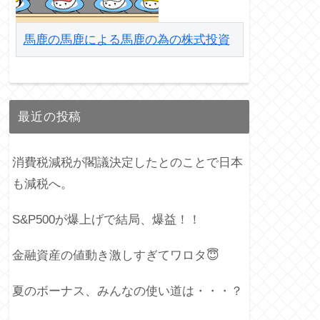
馬鹿の馬鹿による馬鹿の為の株式投資
最近の投稿
消費税減税が閣議決定したとのことで日本
も減税へ。
S&P500が爆上げで結局、爆益！！
金融資産の値動き激しすぎてワロタ😇
夏のボーナス、みんなの使い道は・・・？