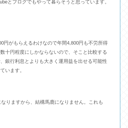
tubeとブログでもやって暮らそうと思っています。
00円がもらえるわけなので年間4,800円も不労所得
も数十円程度にしかならないので、そこと比較する
で、銀行利息とよりも大きく運用益を出せる可能性
っています。
金になりますから、結構馬鹿になりません。これも