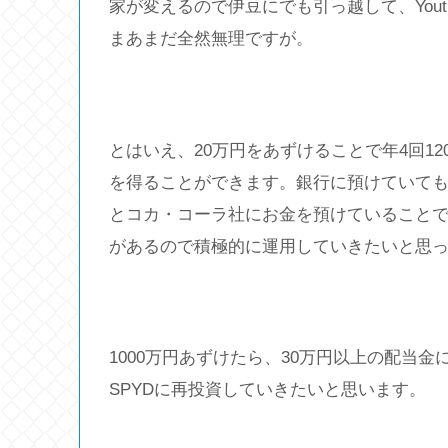
家が変えるので伊豆にでも引っ越して、You
まあまだ全然無理ですが。
とはいえ、20万円をあずけることで年4回12
を得ることができます。銀行に預けていて
とコカ・コーラ社にお金を預けていること
があるので積極的に運用していきたいと思
1000万円あずけたら、30万円以上の配当
SPYDに再投資していきたいと思います。