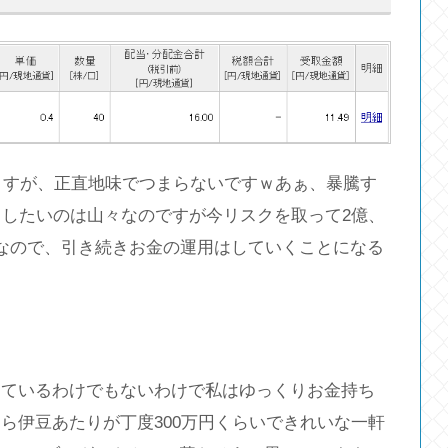
しますが、正直地味でつまらないですｗあぁ、暴騰す
としたいのは山々なのですが今リスクを取って2億、
なので、引き続きお金の運用はしていくことになる
っているわけでもないわけで私はゆっくりお金持ち
ら伊豆あたりが丁度300万円くらいできれいな一軒