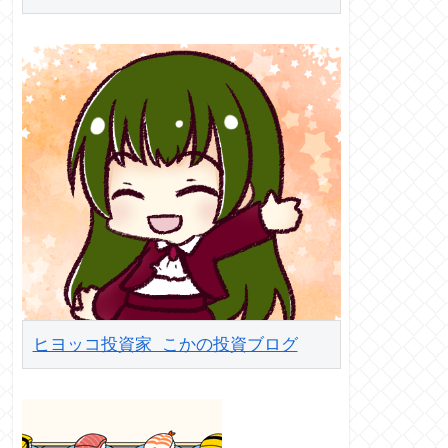
ヒヨッコ投資家 こかの投資ブログ