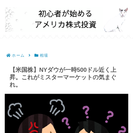
ホーム
相場
【米国株】NYダウが一時500ドル近く上
昇。これがミスターマーケットの気まぐ
れ。