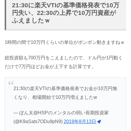
21:30に楽天VTIの基準価格発表で10万
円失い、22:30の上昇で10万円資産が
ふえましたｗ
1時間の間で10万円くらいの単位がポンポン動きますねｗ
総投資額も700万円をこえましたので、ドル円が1円動く
だけで7万円ほどお金が上下する計算です。
21:30の楽天VTIの基準価格発表でお金が10万円無
くなり、相場開始で10万円増えましたw
— ぽん太@HSPのメンタルの弱い長期投資家
(@K9aSats7ODu9pN9)
2019年8月13日