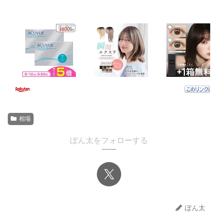
相場
ぽん太をフォローする
ぽん太