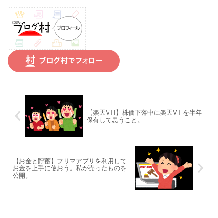
【楽天VTI】株価下落中に楽天VTIを半年
保有して思うこと。
【お金と貯蓄】フリマアプリを利用して
お金を上手に使おう。私が売ったものを
公開。