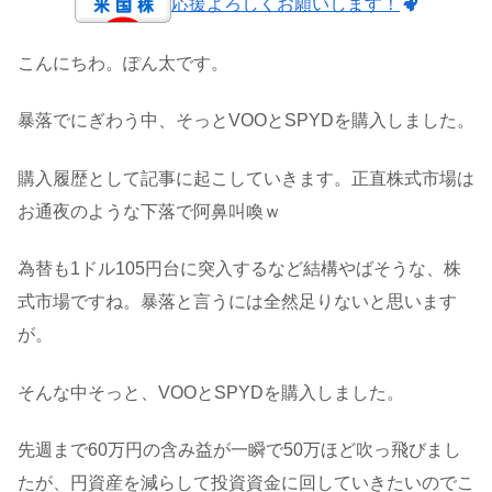
応援よろしくお願いします！
こんにちわ。ぽん太です。
暴落でにぎわう中、そっとVOOとSPYDを購入しました。
購入履歴として記事に起こしていきます。正直株式市場は
お通夜のような下落で阿鼻叫喚ｗ
為替も1ドル105円台に突入するなど結構やばそうな、株
式市場ですね。暴落と言うには全然足りないと思います
が。
そんな中そっと、VOOとSPYDを購入しました。
先週まで60万円の含み益が一瞬で50万ほど吹っ飛びまし
たが、円資産を減らして投資資金に回していきたいのでこ