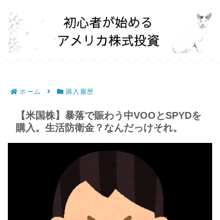
ホーム
購入履歴
【米国株】暴落で賑わう中VOOとSPYDを
購入。生活防衛金？なんだっけそれ。