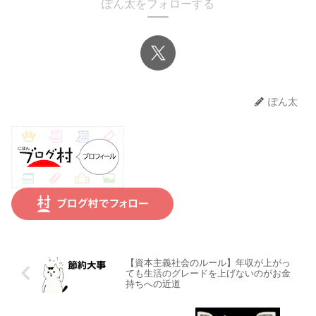
ぽん太をフォローする
ぽん太
【資本主義社会のルール】年収が上がっ
ても生活のグレードを上げないのがお金
持ちへの近道