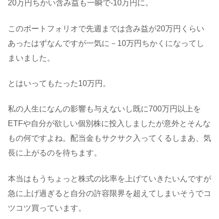
20万円ちかい含み益も一瞬で-10万円に。
このポートフォリオで先週までは含み益が20万円くらい
あったはずなんですが一気に－10万円ちかくになってし
まいました。
とはいってもたった10万円。
私の人生になんの影響も与えないし既に700万円以上を
ETFや自分が欲しい個別株に投入しましたが意外とそんな
もの何ですよね。配当金もサクサク入ってくるしまあ、気
長に上がるのを待ちます。
本当はもうちょっと株式の比率を上げていきたいんですが
急に上げ過ぎると自分の許容限界を超えてしまいそうでコ
ツコツ買っています。