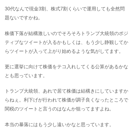
30代なんで現金3割、株式7割くらいで運用しても全然問
題ないですかね。
株価下落が結構激しいのでそろそろトランプ大統領のポジ
ティブなツイートが入るかもしくは、もう少し静観してか
らツイートが入って上がり始めるような気がしてます。
更に選挙に向けて株価をテコ入れしてくる公算があるかな
とも思っています。
トランプ大統領、あれで居て株価は結構きにしていますか
らねぇ。利下げが行われて株価が調子良くなったところで
関税のツイートと言うのはなんか狙ってますよね。
本当の暴落にはもう少し遠いかなと思っています。