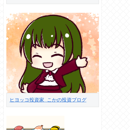
ヒヨッコ投資家 こかの投資ブログ