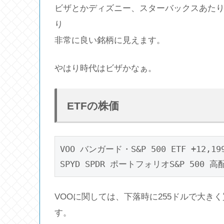
ビザとかディズニー、スターバックスあた
り
非常に良い銘柄に見えます。
やはり時代はビザかなぁ。
ETFの株価
VOO バンガード・S&P 500 ETF +12,199
VOOに関しては、下落時に255ドルで大き
す。