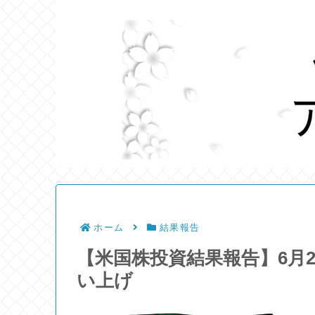
ホーム
結果報告
【米国株投資結果報告】6月
い上げ