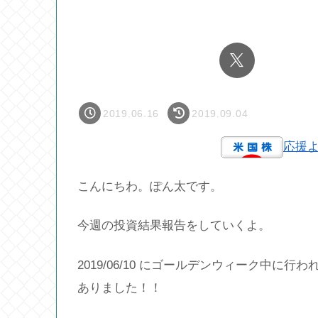
2019.06.16
2019.09.04
応援
こんにちわ。ぽん太です。
今週の投資結果報告をしていくよ。
2019/06/10 にゴールデンウィーク中に
ありました！！