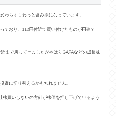
相変わらずじわっと含み損になっています。
なっており、112円付近で買い付けたものが円建て
額付近まで戻ってきましたがやはりGAFAなどの成長株
への投資に切り替えるかも知れません。
社株買いしないの方針が株価を押し下げているよう