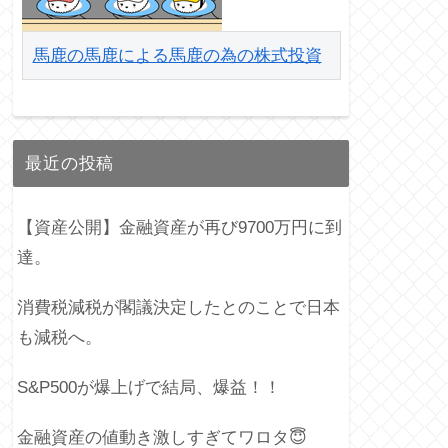
馬鹿の馬鹿による馬鹿の為の株式投資
最近の投稿
【資産公開】金融資産が再び9700万円に到
達。
消費税減税が閣議決定したとのことで日本
も減税へ。
S&P500が爆上げで結局、爆益！！
金融資産の値動き激しすぎてワロタ😇