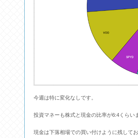
今週は特に変化なしです。
投資マネーも株式と現金の比率が6:4くら
現金は下落相場での買い付けように残して