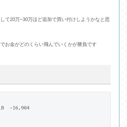
て20万~30万ほど追加で買い付けしようかなと思
こでお金がどのくらい飛んでいくかが勝負です
-16,904
