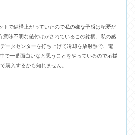
ケットで結構上がっていたので私の嫌な予感は杞憂だ
いう意味不明な値付けがされているこの銘柄。私の感
にデータセンターを打ち上げて冷却を放射熱で、電
の中で一番面白いなと思うことをやっているので応援
額で購入するかも知れません。