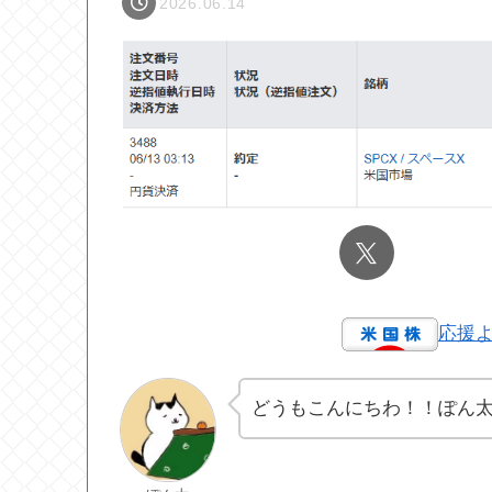
2026.06.14
応援
どうもこんにちわ！！ぽん