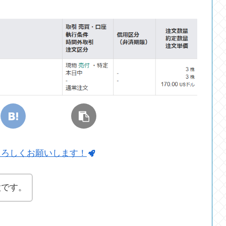
よろしくお願いします！
太です。