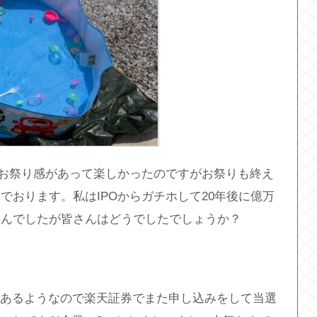
構お祭り感があって楽しかったのですがお祭りも終え
でおります。私はIPOからガチホして20年後に億万
せんでしたが皆さんはどうでしたでしょうか？
もあるようなので楽天証券でまた申し込みをして当選