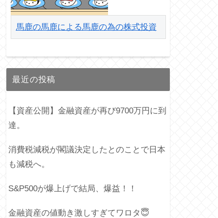
馬鹿の馬鹿による馬鹿の為の株式投資
最近の投稿
【資産公開】金融資産が再び9700万円に到
達。
消費税減税が閣議決定したとのことで日本
も減税へ。
S&P500が爆上げで結局、爆益！！
金融資産の値動き激しすぎてワロタ😇