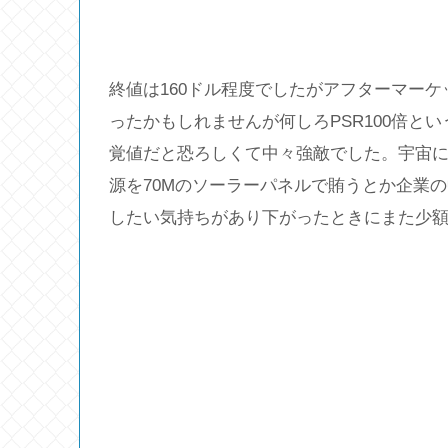
終値は160ドル程度でしたがアフターマー
ったかもしれませんが何しろPSR100倍と
覚値だと恐ろしくて中々強敵でした。宇宙
源を70Mのソーラーパネルで賄うとか企業
したい気持ちがあり下がったときにまた少