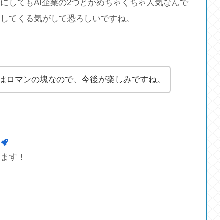
にしてもAI企業の2つとかめちゃくちゃ人気なんで
場してくる気がして恐ろしいですね。
はロマンの塊なので、今後が楽しみですね。
します！