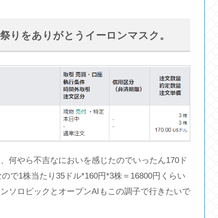
お祭りをありがとうイーロンマスク。
、何やら不吉なにおいを感じたのでいったん170ド
で1株当たり35ドル*160円*3株＝16800円くらい
ンソロピックとオープンAIもこの調子で行きたいで