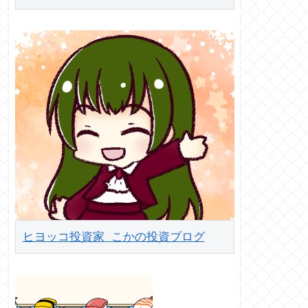
ヒヨッコ投資家 こかの投資ブログ