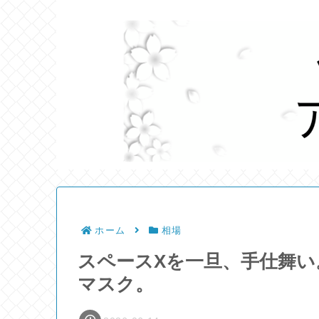
ホーム
相場
スペースXを一旦、手仕舞
マスク。