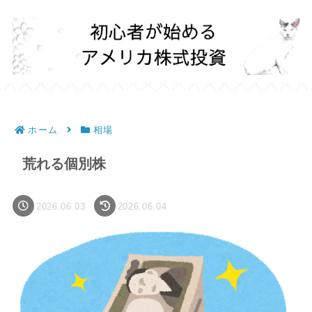
ホーム
相場
荒れる個別株
2026.06.03
2026.06.04