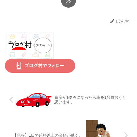
ぽん太
資産が1億円になったら車を1台買おうと
思います。
【悲報】1日で給料以上の金額が動く。