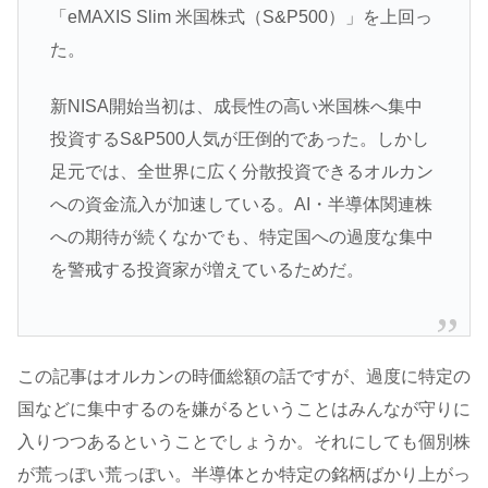
「eMAXIS Slim 米国株式（S&P500）」を上回っ
た。
新NISA開始当初は、成長性の高い米国株へ集中
投資するS&P500人気が圧倒的であった。しかし
足元では、全世界に広く分散投資できるオルカン
への資金流入が加速している。AI・半導体関連株
への期待が続くなかでも、特定国への過度な集中
を警戒する投資家が増えているためだ。
この記事はオルカンの時価総額の話ですが、過度に特定の
国などに集中するのを嫌がるということはみんなが守りに
入りつつあるということでしょうか。それにしても個別株
が荒っぽい荒っぽい。半導体とか特定の銘柄ばかり上がっ