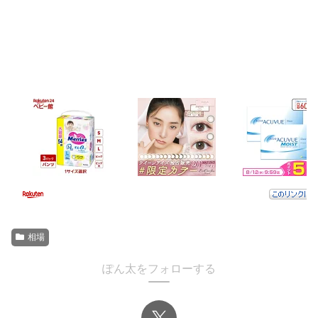
相場
ぽん太をフォローする