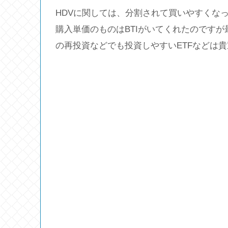
HDVに関しては、分割されて買いやすくな
購入単価のものはBTIがいてくれたのです
の再投資などでも投資しやすいETFなどは