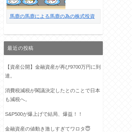
馬鹿の馬鹿による馬鹿の為の株式投資
最近の投稿
【資産公開】金融資産が再び9700万円に到
達。
消費税減税が閣議決定したとのことで日本
も減税へ。
S&P500が爆上げで結局、爆益！！
金融資産の値動き激しすぎてワロタ😇