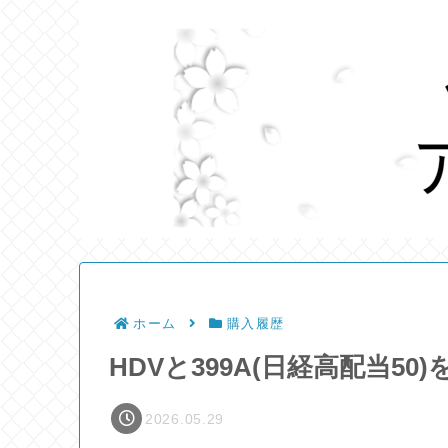
ホーム
購入履歴
HDVと399A(日経高配当50
2026.05.29