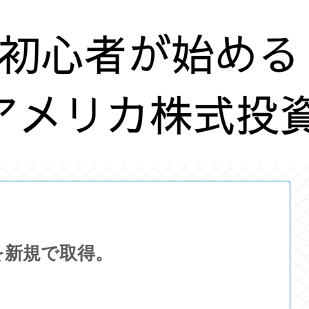
)を新規で取得。