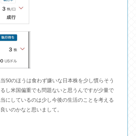
当50のほうは食わず嫌いな日本株を少し慣らそう
いるし米国偏重でも問題ないと思うんですが少量で
配当にしているのは少し今後の生活のことを考える
も良いのかなと思いまして。