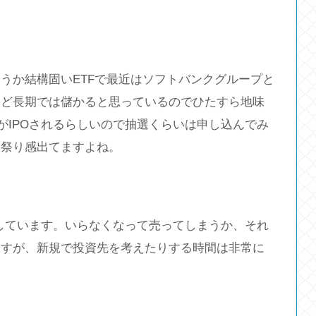
うか結構固いETFで最近はソフトバンクグループと
ほど長期では儲かると思っているのでひたすら地味
がIPOされるらしいので抽選くらいは申し込んでみ
お祭り感出てますよね。
得しています。いらなくなって売ってしまうか、それ
ますが、新規で投資先を考えたりする時間は非常に