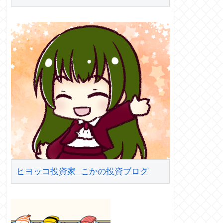
ヒヨッコ投資家 こかの投資ブログ