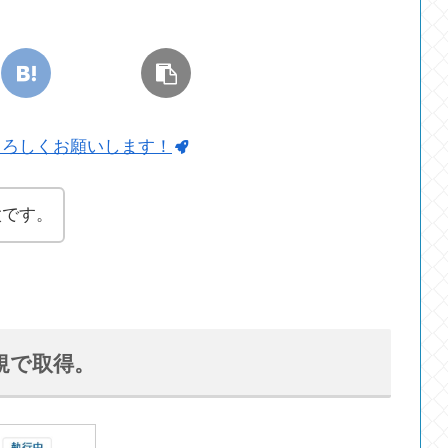
よろしくお願いします！
太です。
新規で取得。