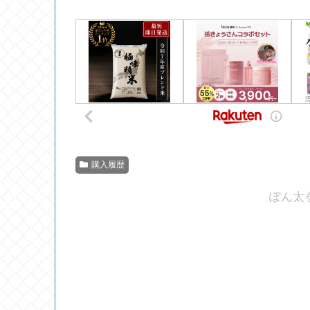
購入履歴
ぽん太