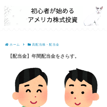
ホーム
高配当株・配当金
【配当金】年間配当金をさらす。