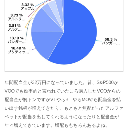
年間配当金が32万円になっていました。昔、S&P500が
VOOでも効率的と言われていたころ購入したVOOからの
配当金が帆トンですがVTやらBTIやらMOやら配当金を払
い出す銘柄が増えてきたり、もともと無配だったアルファ
ベットが配当を出してくれるようになったりと配当金が
年々増えてきています。増配ももちろんあるよね。