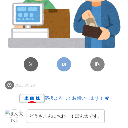
2026.05.23
応援よろしくお願いします！
どうもこんにちわ！！ぽん太です。
ぽん太