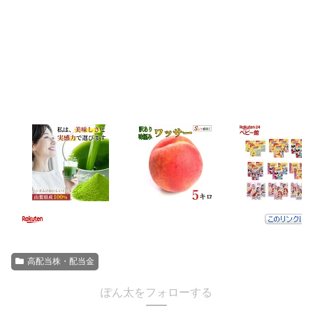
高配当株・配当金
ぽん太をフォローする