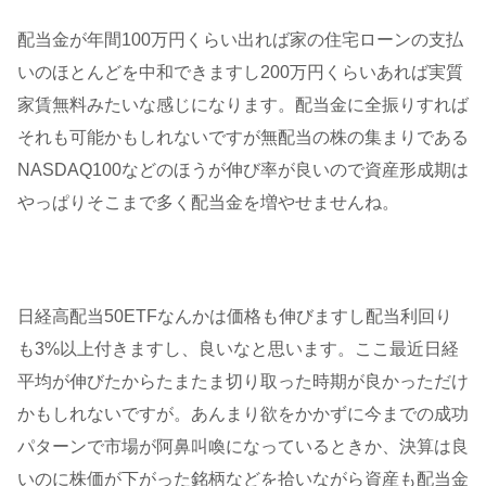
配当金が年間100万円くらい出れば家の住宅ローンの支払
いのほとんどを中和できますし200万円くらいあれば実質
家賃無料みたいな感じになります。配当金に全振りすれば
それも可能かもしれないですが無配当の株の集まりである
NASDAQ100などのほうが伸び率が良いので資産形成期は
やっぱりそこまで多く配当金を増やせませんね。
日経高配当50ETFなんかは価格も伸びますし配当利回り
も3%以上付きますし、良いなと思います。ここ最近日経
平均が伸びたからたまたま切り取った時期が良かっただけ
かもしれないですが。あんまり欲をかかずに今までの成功
パターンで市場が阿鼻叫喚になっているときか、決算は良
いのに株価が下がった銘柄などを拾いながら資産も配当金