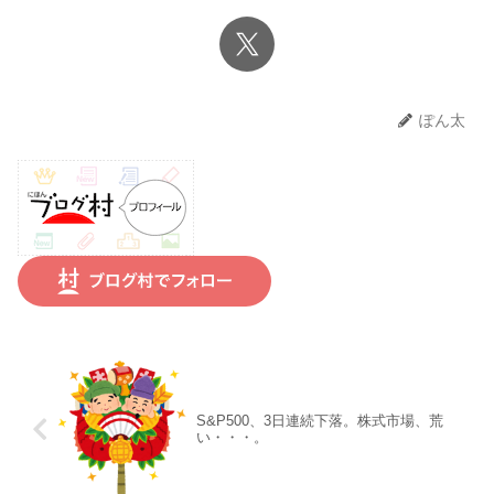
ぽん太
S&P500、3日連続下落。株式市場、荒
い・・・。