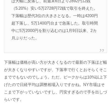
は大幅に反落し、前週末6日より2892円12銭
（5.20%）安い5万2728円72銭で取引を終えた。
下落幅は歴代3位の大きさとなる。一時は4200円
超下落し、5万1400円台まで急落した。取引時間
中に5万2000円を割り込むのは1月9日以来、2カ
月ぶりだった。
下落幅は価格が高い方が大きくなるので最新の下落ほど幅
が大きくなりやすいですが、下落率で行くとおそらくそこ
まででもないのでしょう。ただ、ピークからは10%以上下
げたので日経平均は調整相場入りですかね。NY市場はそ
こまで下がっていないですし、円安すぎるので手を出しづ
らいです。