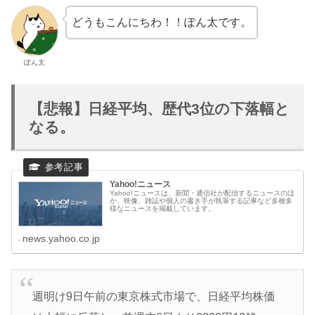
どうもこんにちわ！！ぽん太です。
ぽん太
【悲報】日経平均、歴代3位の下落幅と
なる。
Yahoo!ニュース
Yahoo!ニュースは、新聞・通信社が配信するニュースのほ
か、映像、雑誌や個人の書き手が執筆する記事など多種多
様なニュースを掲載しています。
news.yahoo.co.jp
週明け9日午前の東京株式市場で、日経平均株価