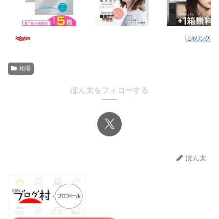
相場
ぽん太をフォローする
ぽん太