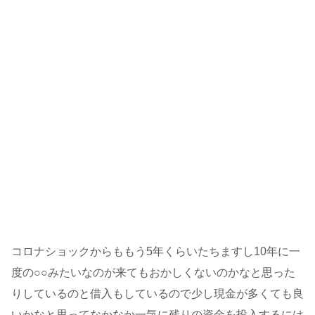
コロナショックからももう5年くらいたちますし10年に一
度の○○みたいなのが来てもおかしくないのかなと思った
りしているのと借入もしているので少し現金が多くても良
いかなと思ってなかなか一気に残りの資金を投入するには