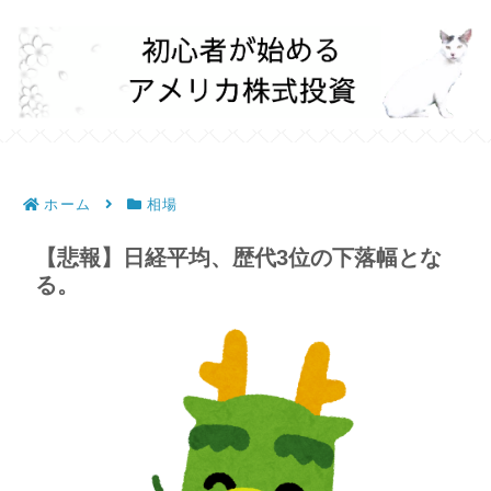
ホーム
相場
【悲報】日経平均、歴代3位の下落幅とな
る。