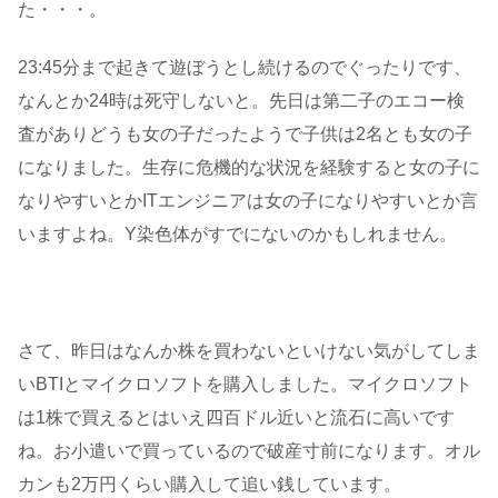
た・・・。
23:45分まで起きて遊ぼうとし続けるのでぐったりです、
なんとか24時は死守しないと。先日は第二子のエコー検
査がありどうも女の子だったようで子供は2名とも女の子
になりました。生存に危機的な状況を経験すると女の子に
なりやすいとかITエンジニアは女の子になりやすいとか言
いますよね。Y染色体がすでにないのかもしれません。
さて、昨日はなんか株を買わないといけない気がしてしま
いBTIとマイクロソフトを購入しました。マイクロソフト
は1株で買えるとはいえ四百ドル近いと流石に高いです
ね。お小遣いで買っているので破産寸前になります。オル
カンも2万円くらい購入して追い銭しています。