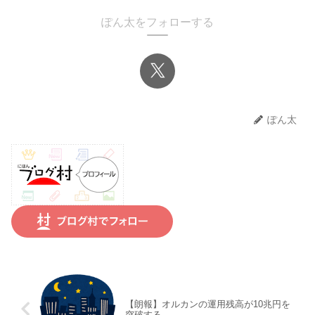
ぽん太をフォローする
ぽん太
【朗報】オルカンの運用残高が10兆円を
突破する。