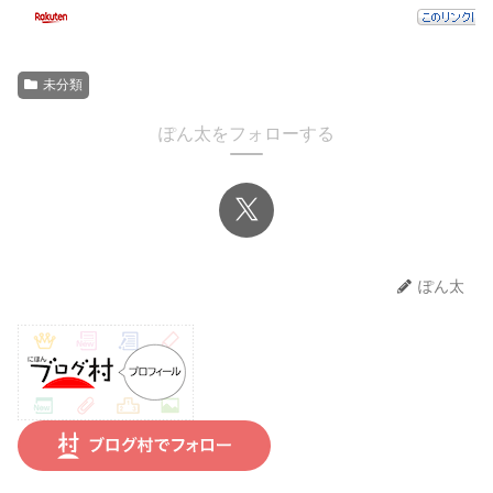
未分類
ぽん太をフォローする
ぽん太