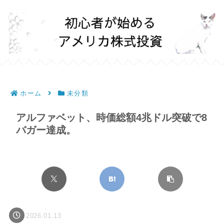
ホーム
未分類
アルファベット、時価総額4兆ドル突破で8
バガー達成。
2026.01.13