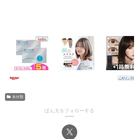
未分類
ぽん太をフォローする