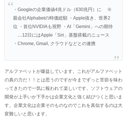
・Googleの企業価値4兆ドル（630兆円）に ※
親会社Alphabetの時価総額 ・Apple抜き、世界2
位 ・首位NVIDIAも視野 ・AI「Gemini」への期待
…12日にはApple「Siri」基盤搭載のニュース
・Chrome, Gmail, クラウドなどとの連携
アルファベットが爆益しています。これがアルファベット
の真の力だ！！とは思うのですが今までずっと苦節を味わ
ってきたので一気に報われて楽しいです。ソフトウェアの
開発が上手いか下手かは企業文化と強く結びつくと思いま
す。企業文化は企業そのものなのでこれを真似するのは大
変難しいと思います。