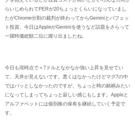
らいじめられてPERが20ちょっとくらいになっていまし
たがChrome分割の裁判が終わってからGeminiとバフェッ
ト投資、今日はAppleがGeminiを使うなど話題をさらって
一躍時価総額二位に躍り出ましたね。
今日も現時点で＋7ドルとなかなか強い上昇を見せてい
て、天井が見えないです。悪くはなかったけどマグ7の中
ではパッとしなかったのですが、ちょっと時の銘柄みたい
になってしまってちょっと寂しい感じもします。Appleと
アルファベットには個別株の保有を継続していく予定で
す。