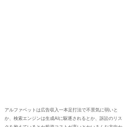
アルファベットは広告収入一本足打法で不景気に弱いと
か、検索エンジンは生成AIに駆逐されるとか、訴訟のリス
クを抱えているとか投資コストが高いとかいろんな方向か