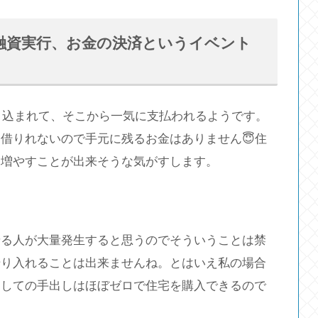
融資実行、お金の決済というイベント
振り込まれて、そこから一気に支払われるようです。
借りれないので手元に残るお金はありません😇住
く増やすことが出来そうな気がすします。
せる人が大量発生すると思うのでそういうことは禁
借り入れることは出来ませんね。とはいえ私の場合
関しての手出しはほぼゼロで住宅を購入できるので