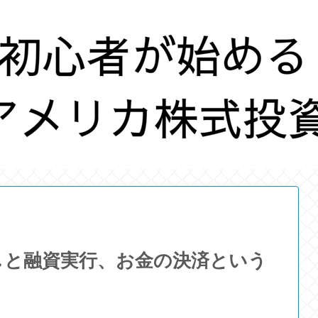
しと融資実行、お金の決済という