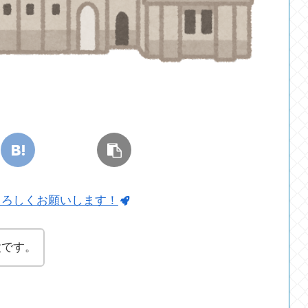
よろしくお願いします！
太です。