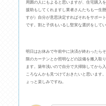
周囲の人にもよると思いますが、住宅購入
援助もしてくれますし業者さんたちも一生
すが）自分が意思決定すればそれをサポー
です。割と子供もいるし堅実な選択をして
明日はお休みで午前中に決済が終わったら
限のカーテンとか照明などの設備を搬入取
ます。築年浅いので自分で大掃除してから
ころなんかも見つけておきたいと思います
ょっと楽しみですね。