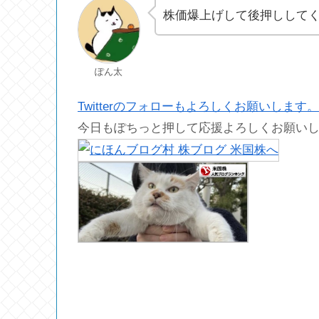
株価爆上げして後押しして
ぽん太
Twitterのフォローもよろしくお願いします。
今日もぽちっと押して応援よろしくお願い