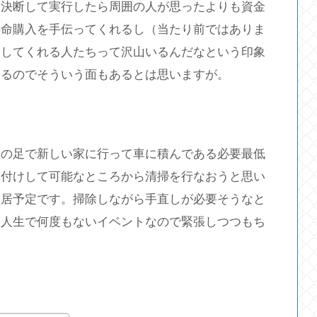
を決断して実行したら周囲の人が思ったよりも資金
懸命購入を手伝ってくれるし（当たり前ではありま
トしてくれる人たちって沢山いるんだなという印象
いるのでそういう面もあるとは思いますが。
その足で新しい家に行って車に積んである必要最低
り付けして可能なところから清掃を行なおうと思い
入居予定です。掃除しながら手直しが必要そうなと
。人生で何度もないイベントなので緊張しつつもち