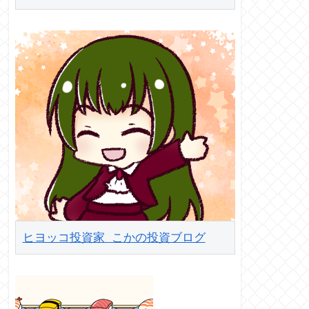
ヒヨッコ投資家 こかの投資ブログ