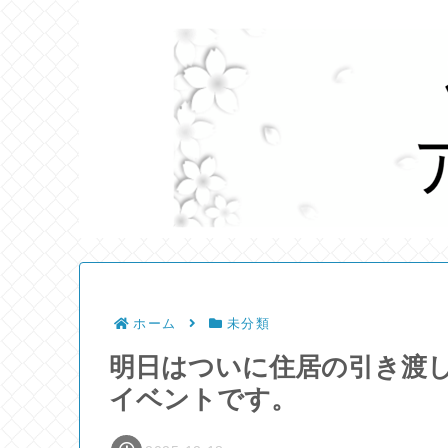
ホーム
未分類
明日はついに住居の引き渡
イベントです。