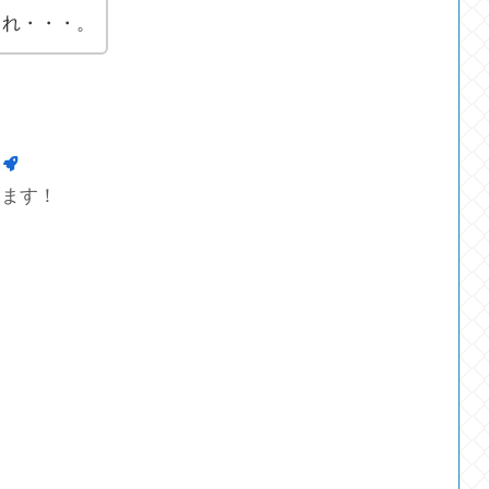
くれ・・・。
します！