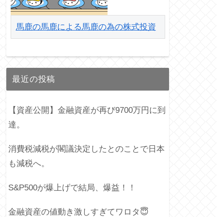
馬鹿の馬鹿による馬鹿の為の株式投資
最近の投稿
【資産公開】金融資産が再び9700万円に到
達。
消費税減税が閣議決定したとのことで日本
も減税へ。
S&P500が爆上げで結局、爆益！！
金融資産の値動き激しすぎてワロタ😇