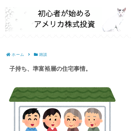
ホーム
雑談
子持ち、準富裕層の住宅事情。