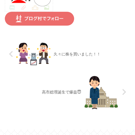
久々に株を買いました！！
高市総理誕生で爆益😇