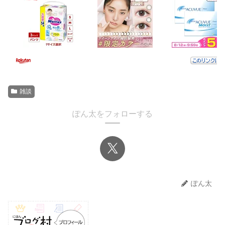
雑談
ぽん太をフォローする
ぽん太