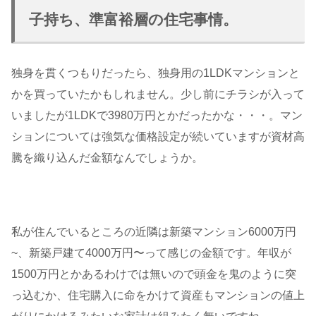
子持ち、準富裕層の住宅事情。
独身を貫くつもりだったら、独身用の1LDKマンションと
かを買っていたかもしれません。少し前にチラシが入って
いましたが1LDKで3980万円とかだったかな・・・。マン
ションについては強気な価格設定が続いていますが資材高
騰を織り込んだ金額なんでしょうか。
私が住んでいるところの近隣は新築マンション6000万円
~、新築戸建て4000万円〜って感じの金額です。年収が
1500万円とかあるわけでは無いので頭金を鬼のように突
っ込むか、住宅購入に命をかけて資産もマンションの値上