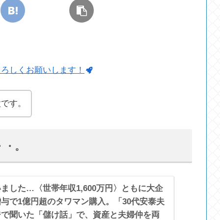
よろしくお願いします！
太です。
・・。
ました…〈世帯年収1,600万円〉ともに大企
与で1億円超のタワマン購入。「30代安泰夫
ジで聞いた「儲け話」で、資産と夫婦仲を両