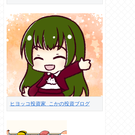
ヒヨッコ投資家 こかの投資ブログ