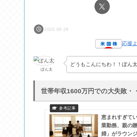
2025.09.29
応援
どうもこんにちわ！！ぽん
ぽん太
世帯年収1600万円での大失敗・
恵まれすぎてい
業勤務、親の贈
婦」がラウン