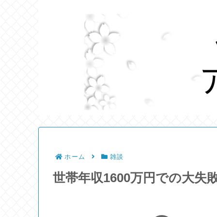
ホーム
雑談
世帯年収1600万円での大失