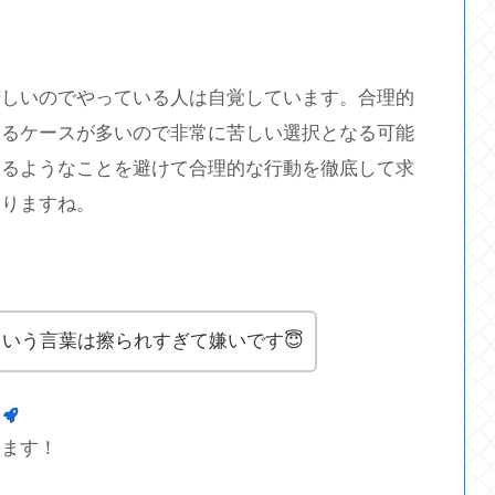
苦しいのでやっている人は自覚しています。合理的
するケースが多いので非常に苦しい選択となる可能
陥るようなことを避けて合理的な行動を徹底して求
なりますね。
いう言葉は擦られすぎて嫌いです😇
します！