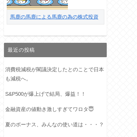
馬鹿の馬鹿による馬鹿の為の株式投資
最近の投稿
消費税減税が閣議決定したとのことで日本
も減税へ。
S&P500が爆上げで結局、爆益！！
金融資産の値動き激しすぎてワロタ😇
夏のボーナス、みんなの使い道は・・・？