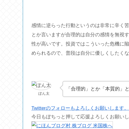
感情に逆らった行動というのは非常に辛く
とか言いますが合理的は自分の感情を無視
性が高いです。投資ではこういった危機に
められるので、普段は自分に優しくしたく
「合理的」とか「本質的」と
ぽん太
Twitterのフォローもよろしくお願いします。
今日もぽちっと押して応援よろしくお願い