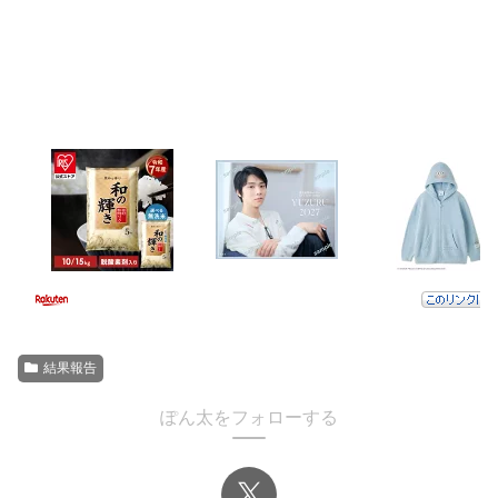
結果報告
ぽん太をフォローする