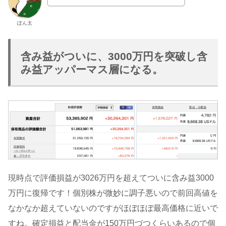
ぽん太
含み益がついに、3000万円を突破し含
み益アッパーマス層になる。
現時点で評価損益が3026万円を超えてついに含み益3000
万円に復帰です！個別株が微妙に調子悪いので前回高値を
なかなか超えていないのですがほぼほぼ最高価格に近いで
すね。確定損益と配当金が150万円づつくらいあるので個