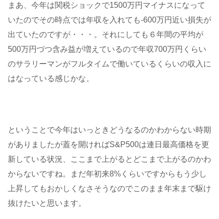
まあ、今年は関税ショックで1500万円マイナスになって
いたのでその時点では年収を入れても-600万円近い損失が
出ていたのですが・・・。それにしても６年間の平均が
500万円づつ含み益が増えているので年収700万円くらい
のサラリーマンがフルタイムで働いているくらいの収入に
はなっている感じかな。
ということで今年はいっときどうなるのかわからない時期
がありましたが蓋を開ければS&P500は連日最高価格を更
新している状況、ここまで上がるとどこまで上がるのかわ
からないですね。まだ年初来8%くらいですからもう少し
上昇してもおかしくなさそうなのでこのまま年末まで駆け
抜けたいと思います。