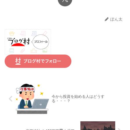
ぽん太
今から投資を始める人はどうす
る・・・？