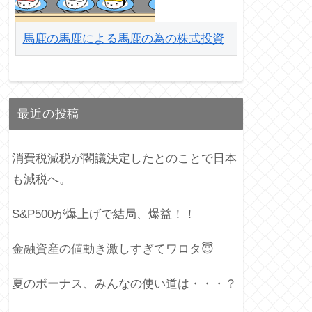
馬鹿の馬鹿による馬鹿の為の株式投資
最近の投稿
消費税減税が閣議決定したとのことで日本
も減税へ。
S&P500が爆上げで結局、爆益！！
金融資産の値動き激しすぎてワロタ😇
夏のボーナス、みんなの使い道は・・・？