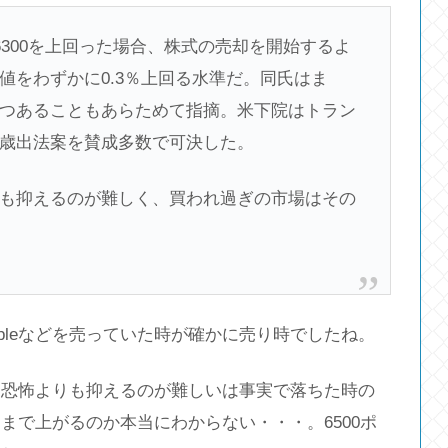
300を上回った場合、株式の売却を開始するよ
値をわずかに0.3％上回る水準だ。同氏はま
つあることもあらためて指摘。米下院はトラン
歳出法案を賛成多数で可決した。
抑えるのが難しく、買われ過ぎの市場はその
pleなどを売っていた時が確かに売り時でしたね。
は恐怖よりも抑えるのが難しいは事実で落ちた時の
まで上がるのか本当にわからない・・・。6500ポ