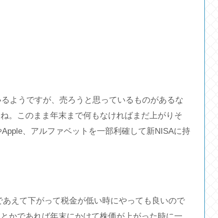
ているようですが、売ろうと思っているものがあるな
すね。このまま年末まで何もなければまだ上がりそ
pple、アルファベットを一部利確して新NISAに持
のであえて下がって税金が低い時にやっても良いので
いとかであれば年末にかけて株価が上がった時に一