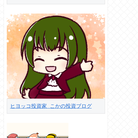
ヒヨッコ投資家 こかの投資ブログ