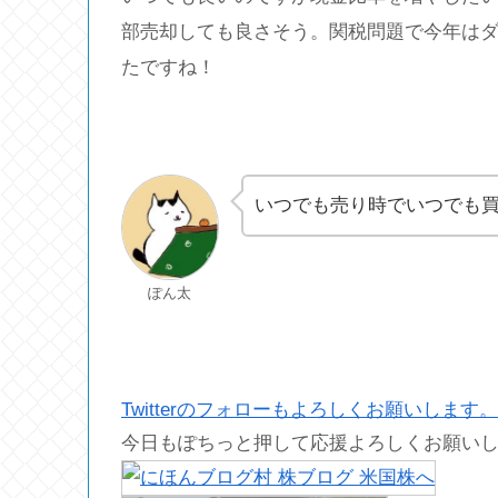
部売却しても良さそう。関税問題で今年は
たですね！
いつでも売り時でいつでも
ぽん太
Twitterのフォローもよろしくお願いします。
今日もぽちっと押して応援よろしくお願い