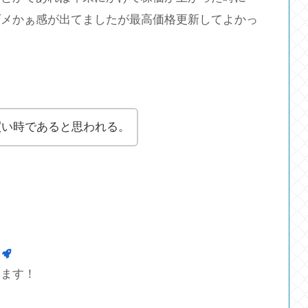
ダメかぁ感が出てましたが最高価格更新してよかっ
買い時であると思われる。
します！