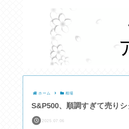
ホーム
相場
S&P500、順調すぎて売り
2025.07.06