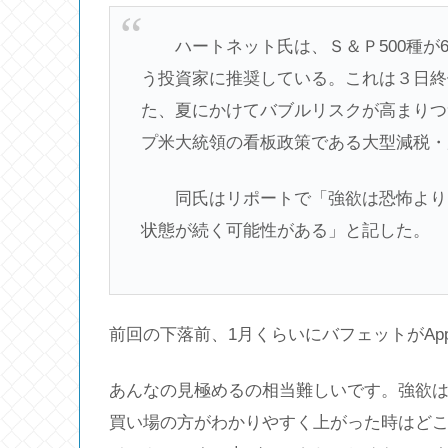
ハートネット氏は、Ｓ＆Ｐ500種が6
う投資家に推奨している。これは３日終
た、夏にかけてバブルリスクが高まりつ
プ米大統領の看板政策である大型減税・
同氏はリポートで「強欲は恐怖よりも
状態が続く可能性がある」と記した。
前回の下落前、1月くらいにバフェットがAp
あんなの見極めるの相当難しいです。強欲
買い場の方がわかりやすく上がった時はどこ