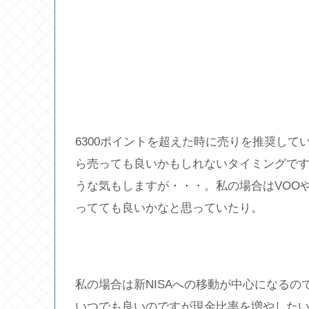
6300ポイントを超えた時に売りを推奨し
ら売っても良いかもしれないタイミングで
うな気もしますが・・・。私の場合はVOOやA
ってても良いかなと思っていたり。
私の場合は新NISAへの移動が中心になる
いつでも良いのですが現金比率を増やした