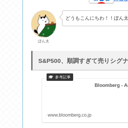
どうもこんにちわ！！ぽん
ぽん太
S&P500、順調すぎて売りシ
Bloomberg - A
www.bloomberg.co.jp