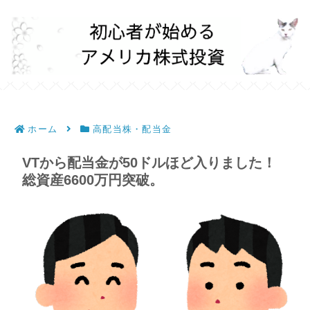
ホーム
高配当株・配当金
VTから配当金が50ドルほど入りました！
総資産6600万円突破。