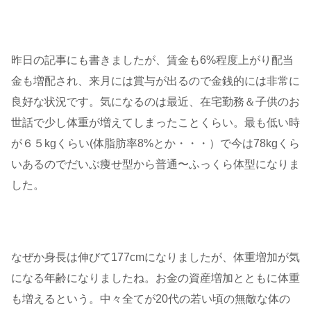
昨日の記事にも書きましたが、賃金も6%程度上がり配当
金も増配され、来月には賞与が出るので金銭的には非常に
良好な状況です。気になるのは最近、在宅勤務＆子供のお
世話で少し体重が増えてしまったことくらい。最も低い時
が６５kgくらい(体脂肪率8%とか・・・）で今は78kgくら
いあるのでだいぶ痩せ型から普通〜ふっくら体型になりま
した。
なぜか身長は伸びて177cmになりましたが、体重増加が気
になる年齢になりましたね。お金の資産増加とともに体重
も増えるという。中々全てが20代の若い頃の無敵な体の