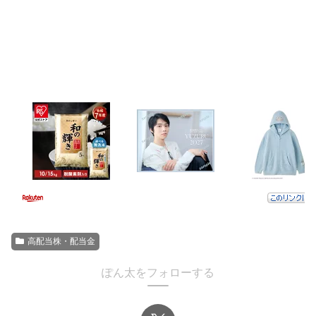
高配当株・配当金
ぽん太をフォローする