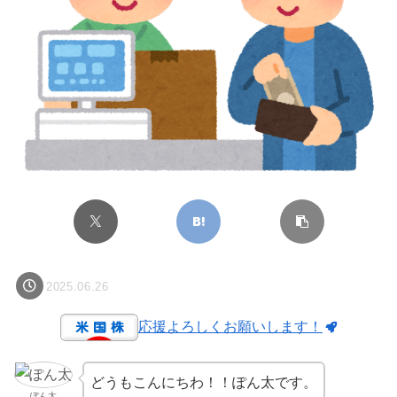
2025.06.26
応援よろしくお願いします！
どうもこんにちわ！！ぽん太です。
ぽん太