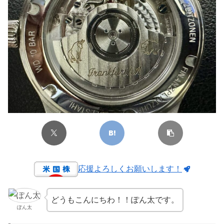
応援よろしくお願いします！
どうもこんにちわ！！ぽん太です。
ぽん太