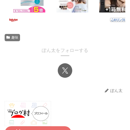
趣味
ぽん太をフォローする
ぽん太