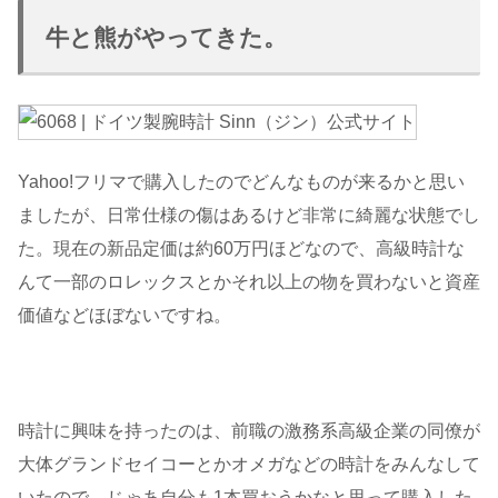
牛と熊がやってきた。
Yahoo!フリマで購入したのでどんなものが来るかと思い
ましたが、日常仕様の傷はあるけど非常に綺麗な状態でし
た。現在の新品定価は約60万円ほどなので、高級時計な
んて一部のロレックスとかそれ以上の物を買わないと資産
価値などほぼないですね。
時計に興味を持ったのは、前職の激務系高級企業の同僚が
大体グランドセイコーとかオメガなどの時計をみんなして
いたので、じゃあ自分も1本買おうかなと思って購入した