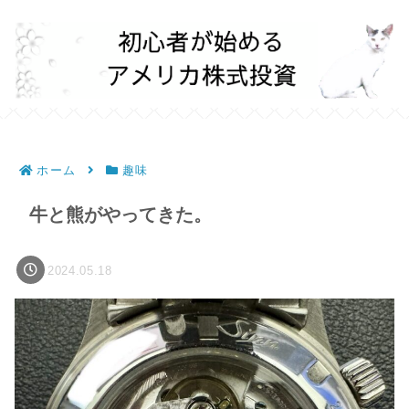
ホーム
趣味
牛と熊がやってきた。
2024.05.18