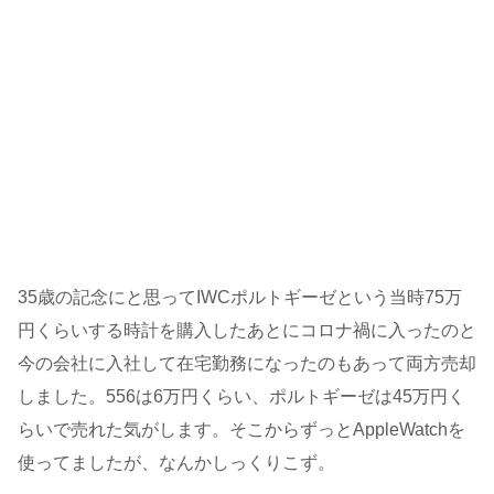
35歳の記念にと思ってIWCポルトギーゼという当時75万
円くらいする時計を購入したあとにコロナ禍に入ったのと
今の会社に入社して在宅勤務になったのもあって両方売却
しました。556は6万円くらい、ポルトギーゼは45万円く
らいで売れた気がします。そこからずっとAppleWatchを
使ってましたが、なんかしっくりこず。