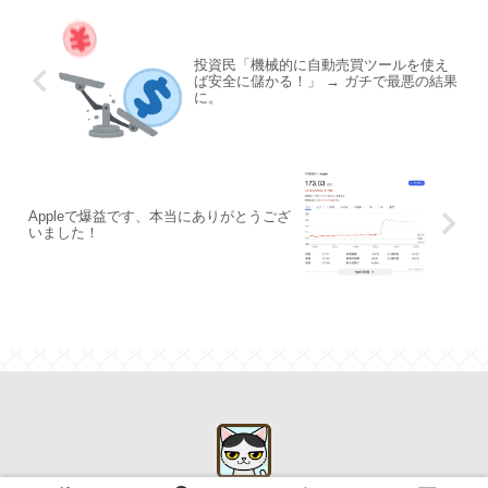
投資民「機械的に自動売買ツールを使え
ば安全に儲かる！」 → ガチで最悪の結果
に。
Appleで爆益です、本当にありがとうござ
いました！