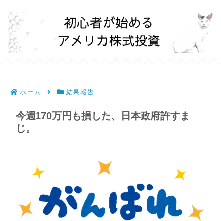
ホーム
結果報告
今週170万円も損した、日本政府許すま
じ。