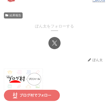
結果報告
ぽん太をフォローする
ぽん太