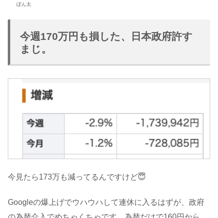
ぽん太
今週170万円も損した、日本政府許す
まじ。
今見たら173万も減ってるんですけど😇
Googleの爆上げでウハウハして連休に入るはずが、政府
の為替介入でめちゃくちゃです。為替だけで160円から