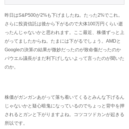
昨日はS&P500が2%も下げましたね。たった2%でこれ。
さらに投資信託は後から下がるので大体100万円くらい逝
ったんじゃないかと思われます。ここ最近、株価ずっと上
がってましたからね。たまには下がるでしょう。AMDと
Googleの決算の結果が微妙だったのが致命傷だったのか
パウエル議長がまだ利下げしないよって言ったのが聞いた
のか。
株価がガンガンあがって落ち着いてくるとみんな下げるん
じゃないかと疑心暗鬼になっているのでちょっと背中を押
されるとガンと下がりますよね。コツコツドカンが起きる
所以です。