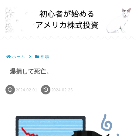
ホーム
相場
爆損して死亡。
2024.02.01
2024.02.25