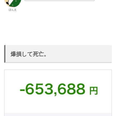
ぽん太
爆損して死亡。