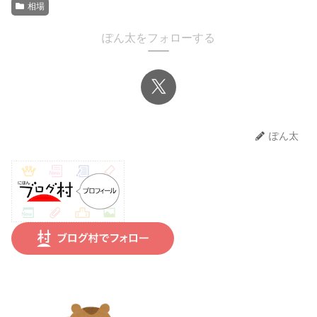
相場
ぽん太をフォローする
ぽん太