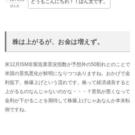
どうもこんにちわ！！ぽん太です。
ぽん太
株は上がるが、お金は増えず。
米12月ISM非製造業景況指数が予想外の50割れとのことで
米国の景気悪化が鮮明になりつつありますね。おかげで金
利低下、株爆上げという流れです。株って経済成長すると
上がるものなんじゃないのかな・・・？景気が悪くなって
金利が下がることを期待して株爆上げじゃあなんか本末転
倒ですね。