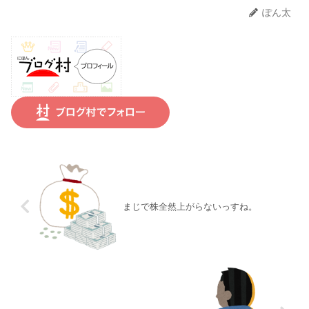
ぽん太
まじで株全然上がらないっすね。