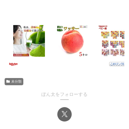
未分類
ぽん太をフォローする