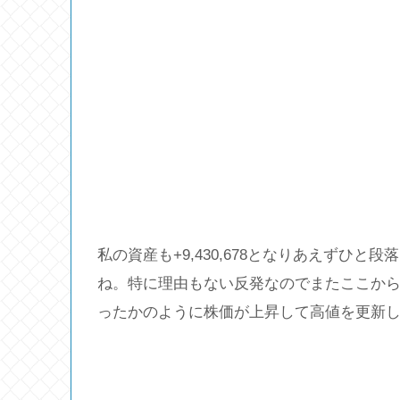
私の資産も+9,430,678となりあえずひ
ね。特に理由もない反発なのでまたここか
ったかのように株価が上昇して高値を更新