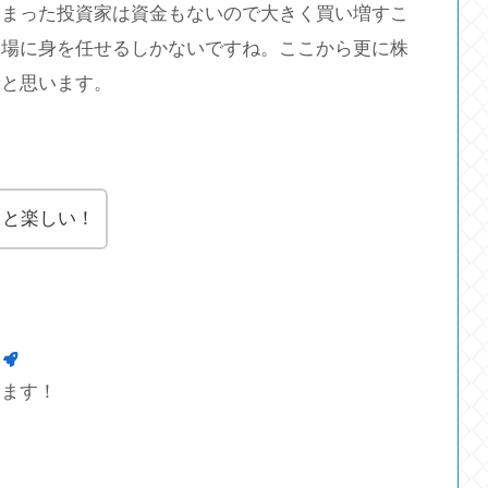
しまった投資家は資金もないので大きく買い増すこ
相場に身を任せるしかないですね。ここから更に株
いと思います。
ると楽しい！
します！