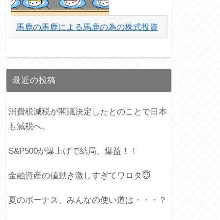
馬鹿の馬鹿による馬鹿の為の株式投資
最近の投稿
消費税減税が閣議決定したとのことで日本
も減税へ。
S&P500が爆上げで結局、爆益！！
金融資産の値動き激しすぎてワロタ😇
夏のボーナス、みんなの使い道は・・・？