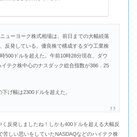
ニューヨーク株式相場は、前日までの大幅続落
、反発している。優良株で構成するダウ工業株
500ドルを超えた。午前10時28分現在、ダウ
ル。ハイテク株中心のナスダック総合指数が386．25
下げ幅は2300ドルを超えた。
やく反発しましたね！しかも400ドルを超える大幅反
まで苦しい思いをしていたNASDAQなどのハイテク株