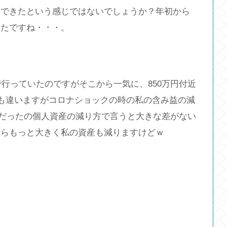
落できたという感じではないでしょうか？年初から
ったですね・・・。
で行っていたのですがそこから一気に、850万円付近
額も違いますがコロナショックの時の私の含み益の減
0万円だったの個人資産の減り方で言うと大きな差がない
たらもっと大きく私の資産も減りますけどｗ