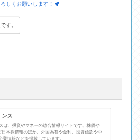
よろしくお願いします！
太です。
！
イナンス
ナンスは、投資やマネーの総合情報サイトです。株価や
など日本株情報のほか、外国為替や金利、投資信託や中
企業情報などを掲載しています。