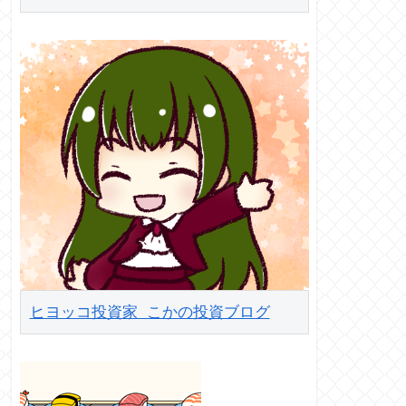
ヒヨッコ投資家 こかの投資ブログ