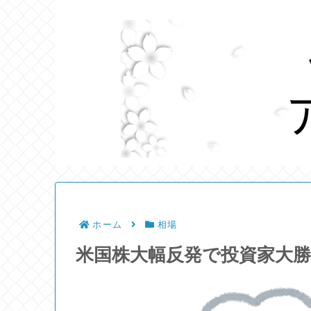
ホーム
相場
米国株大幅反発で投資家大勝