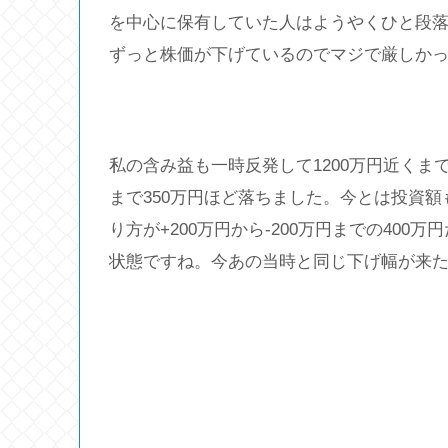
を中心に保有していた人はようやくひと段
ずっと株価が下げているのでマジで厳しか
私の含み益も一時反発して1200万円近くま
まで350万円ほど落ちました。今とは投資
り方が+200万円から-200万円までの40
状態ですね。今あの当時と同じ下げ幅が来