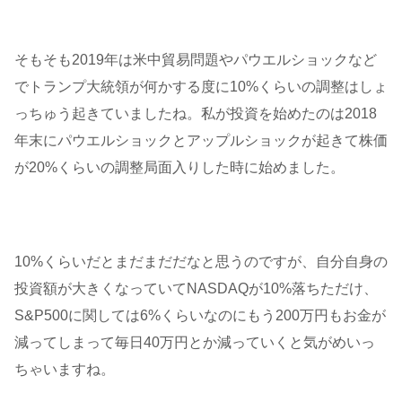
そもそも2019年は米中貿易問題やパウエルショックなど
でトランプ大統領が何かする度に10%くらいの調整はしょ
っちゅう起きていましたね。私が投資を始めたのは2018
年末にパウエルショックとアップルショックが起きて株価
が20%くらいの調整局面入りした時に始めました。
10%くらいだとまだまだだなと思うのですが、自分自身の
投資額が大きくなっていてNASDAQが10%落ちただけ、
S&P500に関しては6%くらいなのにもう200万円もお金が
減ってしまって毎日40万円とか減っていくと気がめいっ
ちゃいますね。