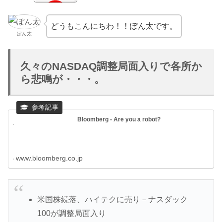
どうもこんにちわ！！ぽん太です。
ぽん太
久々のNASDAQ調整局面入りで各所か
ら悲鳴が・・・。
Bloomberg - Are you a robot?
www.bloomberg.co.jp
米国株続落、ハイテクに売り－ナスダック
100が調整局面入り