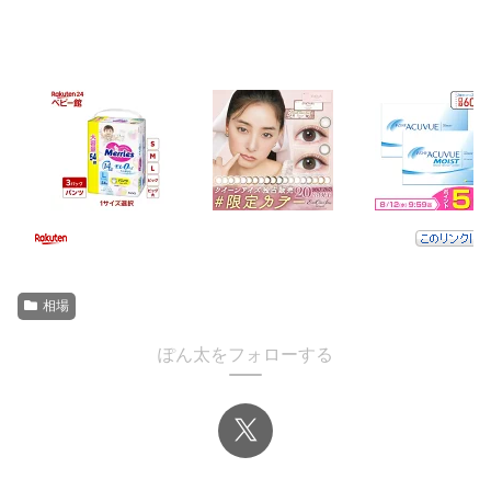
相場
ぽん太をフォローする