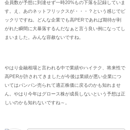
会員数が予想に到達せず一時20%もの下落を記録していま
す。え、あのネットフリックスが・・・？という感じでビ
ックリですね。どんな企業でも高PERであれば期待が剥
がれた瞬間に大暴落するんだなぁと言う良い例になってし
まいました。みんな容赦ないですね。
やはり金融相場と言われる中で業績やハイテク、将来性で
高PERが許されてきましたが今後は業績が悪い企業につ
いてはバンバン売られて適正株価に戻るのかも知れませ
ん。やはり今年はグロース株が成長しないという予想は正
しいのかも知れないですね～。