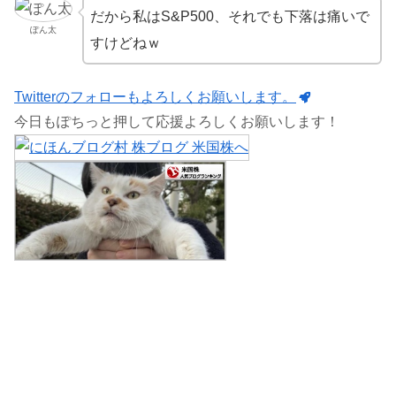
だから私はS&P500、それでも下落は痛いで
ぽん太
すけどねｗ
Twitterのフォローもよろしくお願いします。
今日もぽちっと押して応援よろしくお願いします！