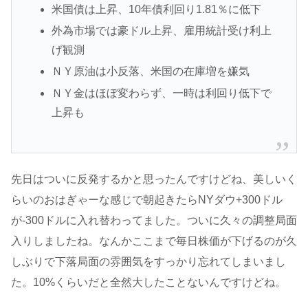
米国債は上昇、10年債利回り1.81％に低下
外為市場では豪ドル上昇、雇用統計受け利上
げ観測
ＮＹ原油は小反落、米国の在庫増を嫌気
ＮＹ金はほぼ変わらず、一時は利回り低下で
上昇も
先日はついに反発するかと思ったんですけどね、美しいく
らいのおはぎゃーな感じで朝起きたらNYダウ+300ドル
が-300ドルに入れ替わってました。ついに久々の調整局面
入りしましたね。なんかここまで毎日株価が下げるのが久
しぶりで下落局面の雰囲気をすっかり忘れてしまいまし
た。10%くらいだと全然大したことないんですけどね。