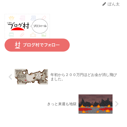
ぽん太
年初から２００万円ほどお金が消し飛び
ました。
きっと来週も地獄