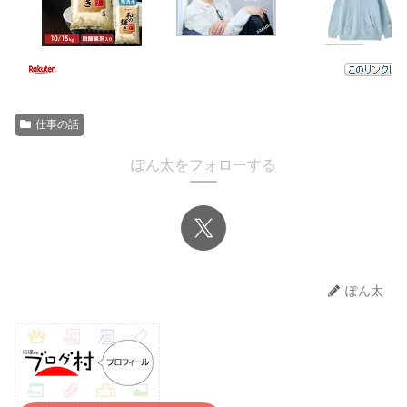
仕事の話
ぽん太をフォローする
ぽん太