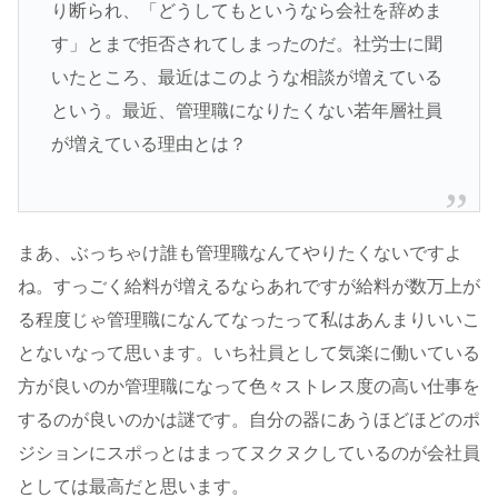
り断られ、「どうしてもというなら会社を辞めま
す」とまで拒否されてしまったのだ。社労士に聞
いたところ、最近はこのような相談が増えている
という。最近、管理職になりたくない若年層社員
が増えている理由とは？
まあ、ぶっちゃけ誰も管理職なんてやりたくないですよ
ね。すっごく給料が増えるならあれですが給料が数万上が
る程度じゃ管理職になんてなったって私はあんまりいいこ
とないなって思います。いち社員として気楽に働いている
方が良いのか管理職になって色々ストレス度の高い仕事を
するのが良いのかは謎です。自分の器にあうほどほどのポ
ジションにスポっとはまってヌクヌクしているのが会社員
としては最高だと思います。