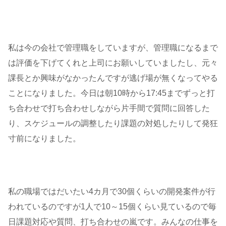
私は今の会社で管理職をしていますが、管理職になるまで
は評価を下げてくれと上司にお願いしていましたし、元々
課長とか興味がなかったんですが逃げ場が無くなってやる
ことになりました。今日は朝10時から17:45までずっと打
ち合わせで打ち合わせしながら片手間で質問に回答した
り、スケジュールの調整したり課題の対処したりして発狂
寸前になりました。
私の職場ではだいたい4カ月で30個くらいの開発案件が行
われているのですが1人で10～15個くらい見ているので毎
日課題対応や質問、打ち合わせの嵐です。みんなの仕事を