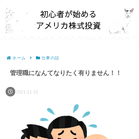
ホーム
仕事の話
管理職になんてなりたく有りません！！
2021.11.10