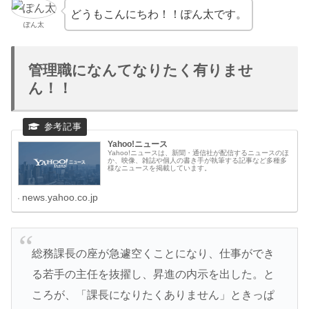
どうもこんにちわ！！ぽん太です。
ぽん太
管理職になんてなりたく有りませ
ん！！
Yahoo!ニュース
Yahoo!ニュースは、新聞・通信社が配信するニュースのほ
か、映像、雑誌や個人の書き手が執筆する記事など多種多
様なニュースを掲載しています。
news.yahoo.co.jp
総務課長の座が急遽空くことになり、仕事ができ
る若手の主任を抜擢し、昇進の内示を出した。と
ころが、「課長になりたくありません」ときっぱ