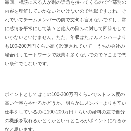
毎回、相談に来る人が別の話題を持ってくるので全部別の
内容を理解していかないといけないので地獄ですよね、そ
れでいてチームメンバーの前で文句も言えないですし、常
に感情を平常にして淡々と他人の悩みに対して回答をして
いかないといけません。ただ、年収はたぶんメンバーより
も100-200万円くらい高く設定されていて、うちの会社の
場合はリモートワークで残業も多くないでのでそこまで悪
い条件でもないです。
ポイントとしてはこの100-200万円くらいでストレス度の
高い仕事をやれるかどうか、明らかにメンバーよりも辛い
仕事をしているのに100-200万円くらいの給料の差で自分
の機嫌を取れるかどうかというところがポイントになるか
なと思います。