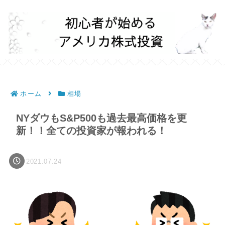
ホーム
相場
NYダウもS&P500も過去最高価格を更
新！！全ての投資家が報われる！
2021.07.24