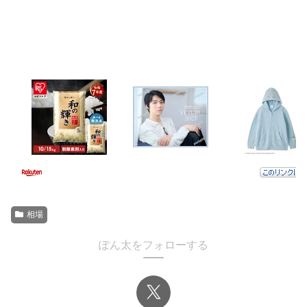
相場
ぽん太をフォローする