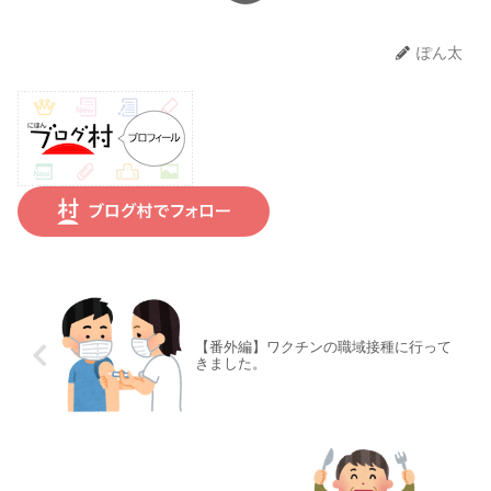
ぽん太
【番外編】ワクチンの職域接種に行って
きました。