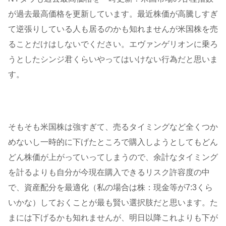
が過去最高価格を更新しています。最近株価が高騰しすぎ
て逆張りしている人も居るのかも知れませんが米国株を売
ることだけはしないでください。エヴァンゲリオンに乗ろ
うとしたシンジ君くらいやってはいけない行為だと思いま
す。
そもそも米国株は強すぎて、売るタイミングなど全くつか
めないし一時的に下げたところで購入しようとしてもどん
どん株価が上がっていってしまうので、余計なタイミング
を計るよりも自分が今現在購入できるリスク許容度の中
で、資産配分を最適化（私の場合は株：現金等が7:3くら
いかな）しておくことが最も賢い選択肢だと思います。た
まには下げるかも知れませんが、明日以降これよりも下が