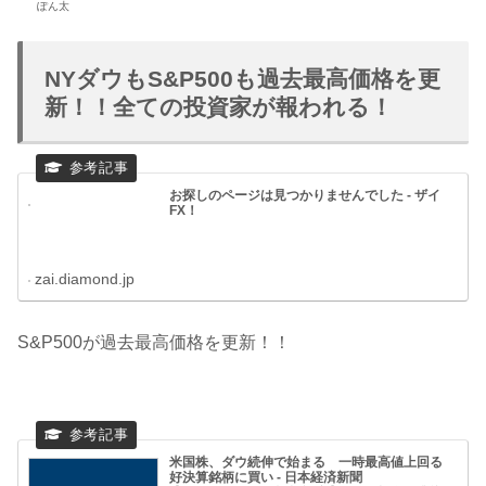
ぽん太
NYダウもS&P500も過去最高価格を更
新！！全ての投資家が報われる！
お探しのページは見つかりませんでした - ザイ
FX！
zai.diamond.jp
S&P500が過去最高価格を更新！！
米国株、ダウ続伸で始まる 一時最高値上回る
好決算銘柄に買い - 日本経済新聞