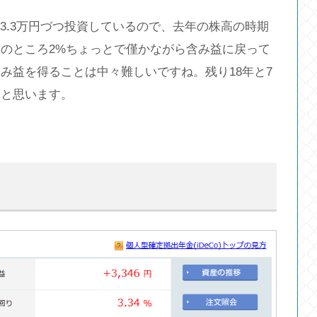
月々3.3万円づつ投資しているので、去年の株高の時期
のところ2%ちょっとで僅かながら含み益に戻って
み益を得ることは中々難しいですね。残り18年と7
いと思います。