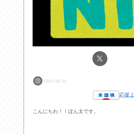
2020.06.01
応援
こんにちわ！！ぽん太です。