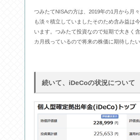
つみたてNISAの方は、2019年の1月から
も淡々積立していましたそのため含み益は今
います。つみたて投資なので短期で大きく含
カ月残っているので将来の株価に期待した
続いて、iDeCoの状況について