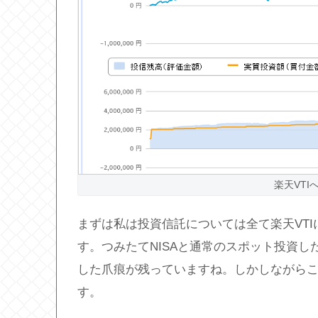
楽天VT
まずは私は投資信託については全て楽天VT
す。つみたてNISAと通常のスポット投資
した爪痕が残っていますね。しかしながら
す。