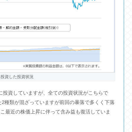
Iへ投資した投資状況
Iに投資していますが、全ての投資状況がこちらで
した2種類が混ざっていますが前回の暴落で多くく下落
ここ最近の株価上昇に伴って含み益も復活していま