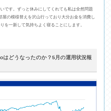
しいです。ずっと休みにしてくれても私は全然問題
部屋の模様替えを沢山行っており大分お金を消費し
周りを一新して気持ちよく寝ることにします。
eCoはどうなったのか？5月の運用状況報