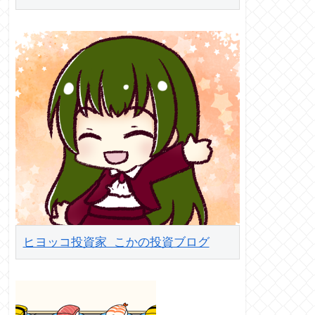
ヒヨッコ投資家 こかの投資ブログ