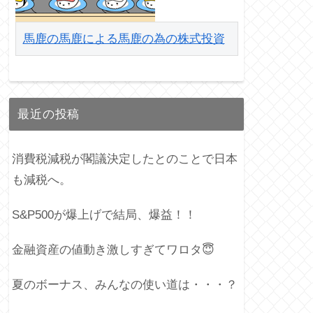
馬鹿の馬鹿による馬鹿の為の株式投資
最近の投稿
消費税減税が閣議決定したとのことで日本
も減税へ。
S&P500が爆上げで結局、爆益！！
金融資産の値動き激しすぎてワロタ😇
夏のボーナス、みんなの使い道は・・・？