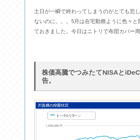
土日が一瞬で終わってしまうのがとても悲
ないのに。。。5月は在宅勤務ように色々と
ておきました。今日はニトリで布団カバー
株価高騰でつみたてNISAとiD
告。