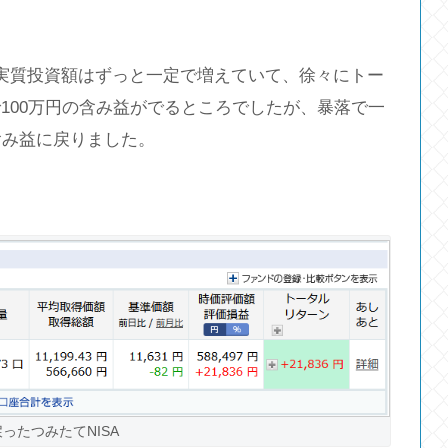
実質投資額はずっと一定で増えていて、徐々にトー
100万円の含み益がでるところでしたが、暴落で一
含み益に戻りました。
ったつみたてNISA