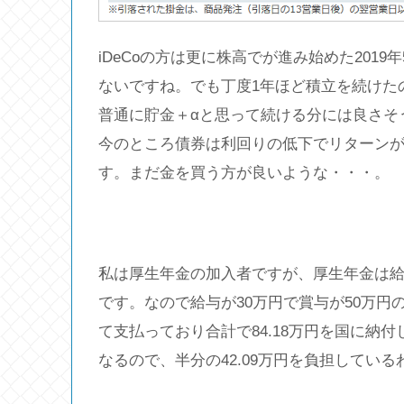
iDeCoの方は更に株高でが進み始めた201
ないですね。でも丁度1年ほど積立を続けた
普通に貯金＋αと思って続ける分には良さそ
今のところ債券は利回りの低下でリターン
す。まだ金を買う方が良いような・・・。
私は厚生年金の加入者ですが、厚生年金は給
です。なので給与が30万円で賞与が50万円の
て支払っており合計で84.18万円を国に納
なるので、半分の42.09万円を負担してい