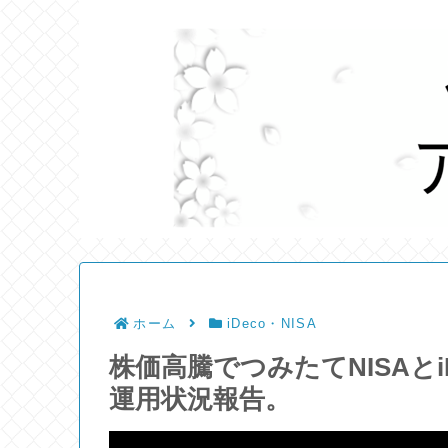
ホーム
iDeco・NISA
株価高騰でつみたてNISAと
運用状況報告。