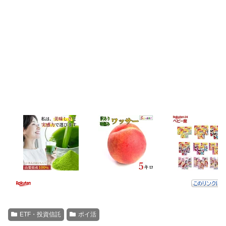
ETF・投資信託
ポイ活