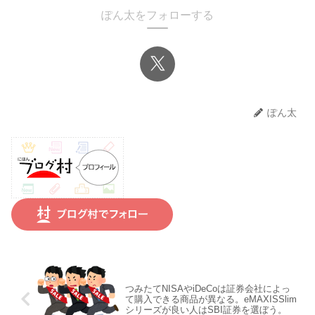
ぽん太をフォローする
ぽん太
つみたてNISAやiDeCoは証券会社によっ
て購入できる商品が異なる。eMAXISSlim
シリーズが良い人はSBI証券を選ぼう。