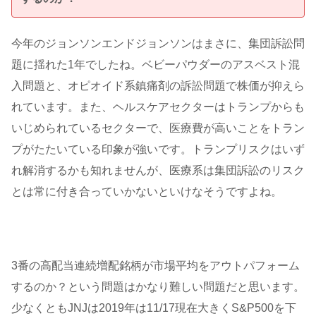
今年のジョンソンエンドジョンソンはまさに、集団訴訟問
題に揺れた1年でしたね。ベビーパウダーのアスベスト混
入問題と、オピオイド系鎮痛剤の訴訟問題で株価が抑えら
れています。また、ヘルスケアセクターはトランプからも
いじめられているセクターで、医療費が高いことをトラン
プがたたいている印象が強いです。トランプリスクはいず
れ解消するかも知れませんが、医療系は集団訴訟のリスク
とは常に付き合っていかないといけなそうですよね。
3番の高配当連続増配銘柄が市場平均をアウトパフォーム
するのか？という問題はかなり難しい問題だと思います。
少なくともJNJは2019年は11/17現在大きくS&P500を下