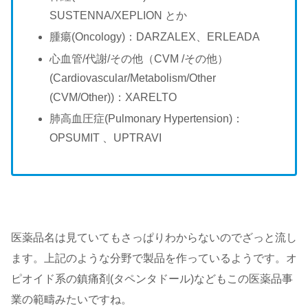
SUSTENNA/XEPLION とか
腫瘍(Oncology)：DARZALEX、ERLEADA
心血管/代謝/その他（CVM /その他）
(Cardiovascular/Metabolism/Other
(CVM/Other))：XARELTO
肺高血圧症(Pulmonary Hypertension)：
OPSUMIT 、UPTRAVI
医薬品名は見ていてもさっぱりわからないのでざっと流し
ます。上記のような分野で製品を作っているようです。オ
ピオイド系の鎮痛剤(タペンタドール)などもこの医薬品事
業の範疇みたいですね。