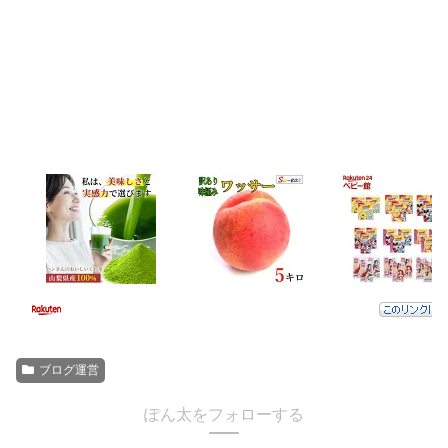
ブログ運営
ぽん太をフォローする