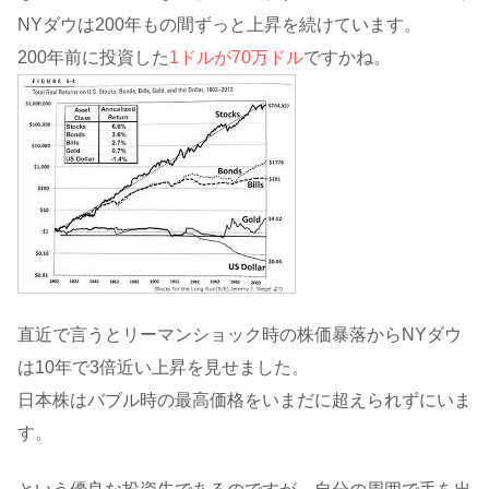
NYダウは200年もの間ずっと上昇を続けています。
200年前に投資した
1ドルが70万ドル
ですかね。
直近で言うとリーマンショック時の株価暴落からNYダウ
は10年で3倍近い上昇を見せました。
日本株はバブル時の最高価格をいまだに超えられずにいま
す。