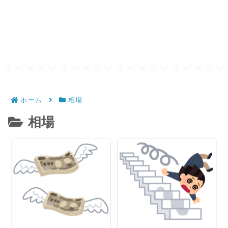
ホーム
相場
相場