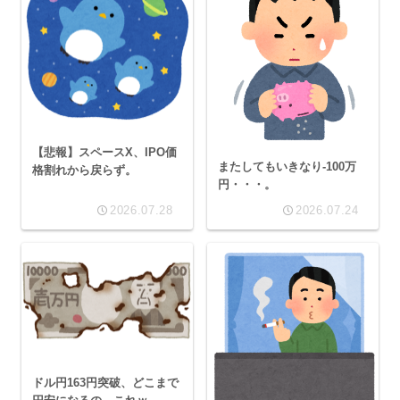
【悲報】スペースX、IPO価
またしてもいきなり-100万
格割れから戻らず。
円・・・。
2026.07.28
2026.07.24
ドル円163円突破、どこまで