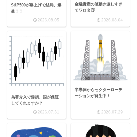
金融資産の値動き激しすぎ
S&P500が爆上げで結局、爆
てワロタ😇
益！！
2026.08.05
2026.08.04
半導体からセクターローテ
ーションが発生中！
為替介入で爆損、国が保証
してくれますか？
2026.07.31
2026.07.29