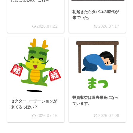
円安になるの、これｗ
朝起きたらタバコの時代が
来ていた。
2026.07.22
2026.07.17
投資収益は過去最高になっ
セクターローテーションが
ています。
来てるっぽい？
2026.07.16
2026.07.08